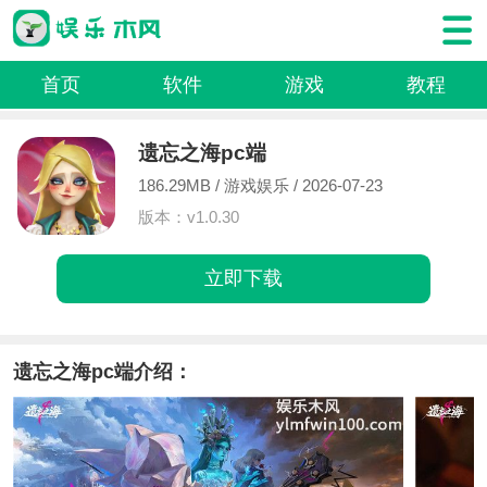
首页
软件
游戏
教程
遗忘之海pc端
186.29MB /
游戏娱乐
/ 2026-07-23
版本：v1.0.30
立即下载
遗忘之海pc端介绍：