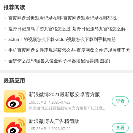
推荐阅读
百度网盘最近观看记录在哪-百度网盘观看记录在哪里找
荒野日记孤岛手游九宫格怎么过-荒野日记孤岛九宫格怎么解
acfun上的视频怎么下载-acfun视频怎么下载到手机相册
手机百度网盘文件违规屏蔽怎么办-百度网盘文件违规屏蔽了怎
金铲铲之战S8怪兽入侵全弈子神器搭配推荐(附图鉴)
最新应用
新浪微博2021最新版安卓官方版
查看
165.33MB
/
2026-07-22
新浪微博2021最新版安卓官方版是可以让我们不断的来这里浏览到最新的动态内容的，而且我们也是可以关注自己喜欢的账号，新浪微博2021最新版安卓官方版这里的官方账号也是很丰富的。
新浪微博去广告精简版
查看
165.33MB
/
2026-07-22