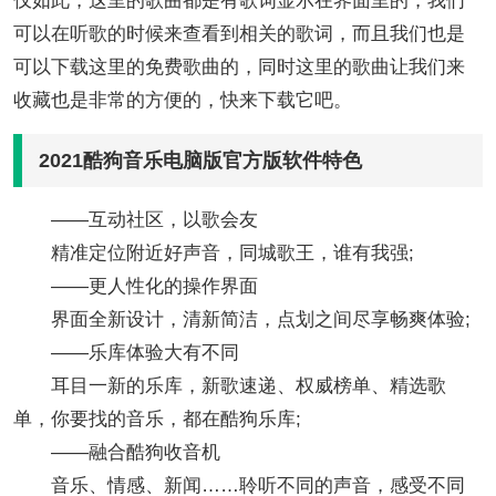
仅如此，这里的歌曲都是有歌词显示在界面里的，我们
可以在听歌的时候来查看到相关的歌词，而且我们也是
可以下载这里的免费歌曲的，同时这里的歌曲让我们来
收藏也是非常的方便的，快来下载它吧。
2021酷狗音乐电脑版官方版软件特色
——互动社区，以歌会友
精准定位附近好声音，同城歌王，谁有我强;
——更人性化的操作界面
界面全新设计，清新简洁，点划之间尽享畅爽体验;
——乐库体验大有不同
耳目一新的乐库，新歌速递、权威榜单、精选歌
单，你要找的音乐，都在酷狗乐库;
——融合酷狗收音机
音乐、情感、新闻……聆听不同的声音，感受不同