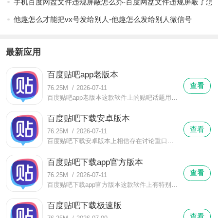
手机百度网盘文件违规屏蔽怎么办-百度网盘文件违规屏蔽了怎
他趣怎么才能把vx号发给别人-他趣怎么发给别人微信号
最新应用
百度贴吧app老版本
查看
76.25M
/
2026-07-11
百度贴吧app老版本这款软件上的贴吧话题用千千万万词语已经形容不过来了，每天估计都有话题诞生，而这些话题又可以再次延伸分支话题，一个大话题分化小话题，话题接话题，这样贴吧楼层也将一直持续下去。
百度贴吧下载安卓版本
查看
76.25M
/
2026-07-11
百度贴吧下载安卓版本上相信存在讨论重口味内容的贴吧，在这些贴吧上热爱重口味对重口味情有独钟一天不重口味就感觉人生失去了意义重口味就是或者的希望重口味就是世间的真理具有这些想打特质的用户就可以围在一起讨论重口味。
百度贴吧下载app官方版本
查看
76.25M
/
2026-07-11
百度贴吧下载app官方版本这款软件上有特别多的贴吧用户经常喜欢泡在贴吧上讨论现实或者很多方面的艺术，这里的艺术有传统意义上意思也有用户们自己理解中的意思。
百度贴吧下载极速版
查看