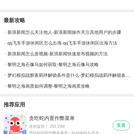
最新攻略
新浪新闻怎么关注他人-新浪新闻操作关注其他用户的步骤
qq飞车手游休闲区怎么出海-qq飞车手游休闲区出海方法
新浪新闻怎么发视频-新浪新闻快速发布视频的方法
黎明之海石像马如何获取-黎明之海石像马攻略
梦幻模拟战辉夜羁绊解锁条件是什么-梦幻模拟战羁绊解锁条件一览
黎明之海画质如何调整-黎明之海画质攻略
推荐应用
贪吃蛇内置作弊菜单
查看
休闲益智
/
283.15M
贪吃蛇内置作弊菜单是一款休闲娱乐手游，你能够在这里体会到十分休闲的游戏节奏，在这里你不仅与别人比较各种策略运用，还有各种手速的比拼。贪吃蛇内置作弊菜单在这里你将操控一条小蛇，并帮助它不断的成长，你可以让它随意的移动，并通过吃各种小圆点来逐渐变长变大。