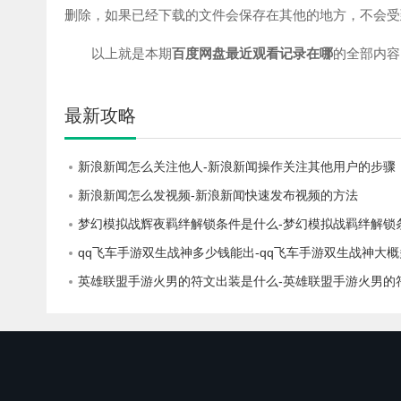
删除，如果已经下载的文件会保存在其他的地方，不会受
以上就是本期
百度网盘最近观看记录在哪
的全部内容
最新攻略
新浪新闻怎么关注他人-新浪新闻操作关注其他用户的步骤
新浪新闻怎么发视频-新浪新闻快速发布视频的方法
梦幻模拟战辉夜羁绊解锁条件是什么-梦幻模拟战羁绊解锁
qq飞车手游双生战神多少钱能出-qq飞车手游双生战神大
英雄联盟手游火男的符文出装是什么-英雄联盟手游火男的符文出