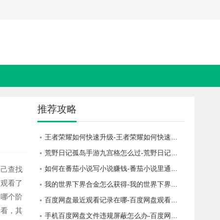
推荐攻略
王者荣耀如何快速升级-王者荣耀如何快速升级等级经验
荒野日记孤岛手游九宫格怎么过-荒野日记孤岛九宫格怎么解
如何在番茄小说写小说赚钱-番茄小说里通过写小说赚钱的攻略
自己查找
盘观看了
我的世界下界合金怎么获得-我的世界下界合金获得方法
了哪个阶
百度网盘最近观看记录在哪-百度网盘观看记录在哪里找
查看，其
手机百度网盘文件违规屏蔽怎么办-百度网盘文件违规屏蔽了怎么解除手机