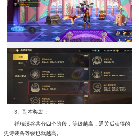
3、副本奖励：
祥瑞溪谷共分四个阶段，等级越高，通关后获得的
史诗装备等级也就越高。