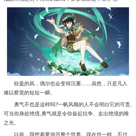
轻盈的风，偶尔也会变得沉重……虽然，只是凡人
难以察觉的短短一瞬。
勇气不也是这样吗?一帆风顺的人不会明白它的可贵,
可当你身处绝境,勇气就是令你奋起抗争、走出绝境的唯
之光。
以前，我想着要游历整个世界。现在也一样，不过