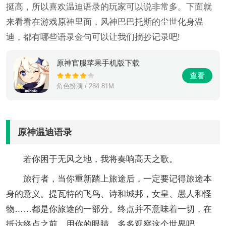
挺高，所以喜欢温迪语录的玩家可以说非常多。下面就
来看看在游戏原神里面，风神巴巴托斯的尘世化身温
迪，都有哪些语录金句可以让我们摘抄记录吧!
原神官服苹果手机版下载
查看
角色扮演 / 284.81M
原神温迪语录
若你困于无风之地，我将奏响高天之歌。
旅行者，当你重新踏上旅途后，一定要记得旅途本
身的意义。提瓦特的飞鸟、诗和城邦，女皇、愚人和怪
物……都是你旅途的一部分。终点并不意味着一切，在
抵达终点之前，用你的眼睛，多多观察这个世界吧