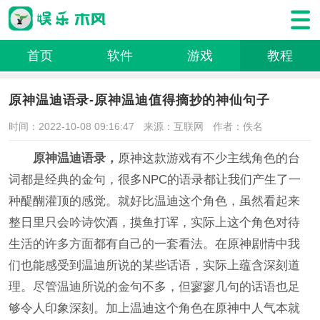
首页
软件
游戏
教程
原神温迪语录-原神温迪值得摘抄的神仙句子
时间：2022-10-08 09:16:47
来源：互联网
作者：佚名
原神温迪语录，
原神这款游戏有不少主线角色的台
词都是经典的金句，很多NPC的语录都让我们产生了一
种醍醐灌顶的感觉。就好比温迪这个角色，虽然看起来
整日里只会吟诗饮酒，摸鱼打诨，实际上这个角色对待
生活的许多方面都有自己的一套看法。在原神剧情中我
们也能感受到温迪所说的某些话语，实际上蕴含深刻道
理。尽管温迪所说的金句不多，但寥寥几句的话语也足
够令人印象深刻。加上温迪这个角色在原神中人气本就