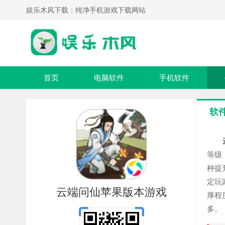
娱乐木风下载：纯净手机游戏下载网站
首页
电脑软件
手机软件
软
云
等级
种提
定玩
云端问仙苹果版本游戏
厚程
多。