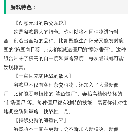
游戏特色：
【创意无限的杂交系统‌】
这是游戏最大的特色。你可以将不同植物进行融
合，创造出全新的品种。比如既能生产阳光又能发射豌
豆的“豌豆向日葵”，或者能减速僵尸的“寒冰香蒲”。这种
组合带来了极高的自由度和策略深度，每次尝试都可能
发现惊喜。
【‌丰富且充满挑战的敌人‌】
游戏里不仅有各种杂交植物，还加入了大量新僵
尸，比如能吞噬植物的“鲨鱼僵尸”、会抬高植物价格的
“市场僵尸”等。每种僵尸都有独特的技能，需要你针对性
地调整防御策略，挑战性十足。
【‌持续更新的海量内容‌】
游戏版本一直在更新，会不断加入新植物、新僵