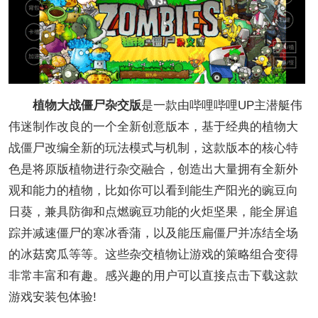
植物大战僵尸杂交版
是一款由哔哩哔哩UP主潜艇伟
伟迷制作改良的一个全新创意版本，基于经典的植物大
战僵尸改编全新的玩法模式与机制，这款版本的核心特
色是将原版植物进行杂交融合，创造出大量拥有全新外
观和能力的植物，比如你可以看到能生产阳光的豌豆向
日葵，兼具防御和点燃豌豆功能的火炬坚果，能全屏追
踪并减速僵尸的寒冰香蒲，以及能压扁僵尸并冻结全场
的冰菇窝瓜等等。这些杂交植物让游戏的策略组合变得
非常丰富和有趣。感兴趣的用户可以直接点击下载这款
游戏安装包体验!