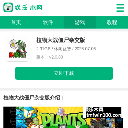
首页
软件
游戏
教程
植物大战僵尸杂交版
2.31GB /
休闲益智
/ 2026-07-06
版本：v2.0.88
立即下载
植物大战僵尸杂交版介绍：