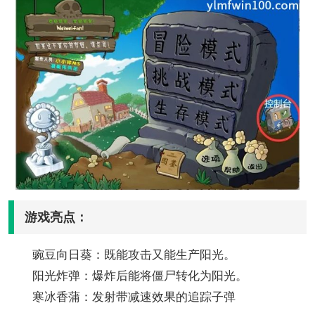
游戏亮点：
豌豆向日葵：既能攻击又能生产阳光。
阳光炸弹：爆炸后能将僵尸转化为阳光。
寒冰香蒲：发射带减速效果的追踪子弹