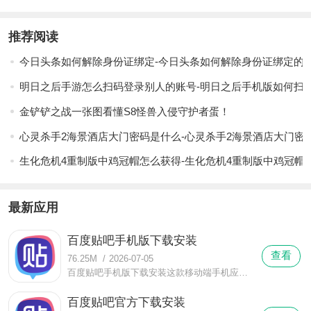
推荐阅读
今日头条如何解除身份证绑定-今日头条如何解除身份证绑定的
明日之后手游怎么扫码登录别人的账号-明日之后手机版如何扫
金铲铲之战一张图看懂S8怪兽入侵守护者蛋！
心灵杀手2海景酒店大门密码是什么-心灵杀手2海景酒店大门密
生化危机4重制版中鸡冠帽怎么获得-生化危机4重制版中鸡冠帽
最新应用
百度贴吧手机版下载安装
查看
76.25M
/
2026-07-05
百度贴吧手机版下载安装这款移动端手机应用是众多手工爱好者环绕手工展开话题研讨是不少美容爱好者关于美容产品和使用方法展开美容分享是玩家爱好者用户进行玩具交流的软件。
百度贴吧官方下载安装