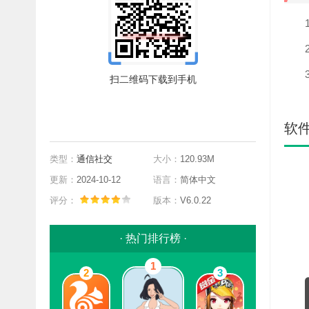
1.
2.
3.
扫二维码下载到手机
前往App Store下载
软
类型：
通信社交
大小：
120.93M
更新：
2024-10-12
语言：
简体中文
评分：
版本：
V6.0.22
· 热门排行榜 ·
1
2
3