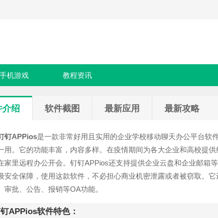
手机游戏
教程资讯
件介绍
软件截图
最新应用
最新攻略
钉钉APPios
是一款非常好用且实用的企业学校移动聊天办公平台软
一用。它的功能丰富，内容多样。在疫情期间为各大企业和高校提供
在家里远程办公开会。钉钉APPios还支持提供企业云盘和企业邮
级安全保障，使用这款软件，不必担心商业机密泄露或者被窃取。它
、审批、公告、报销等OA功能。
钉APPios软件特色：