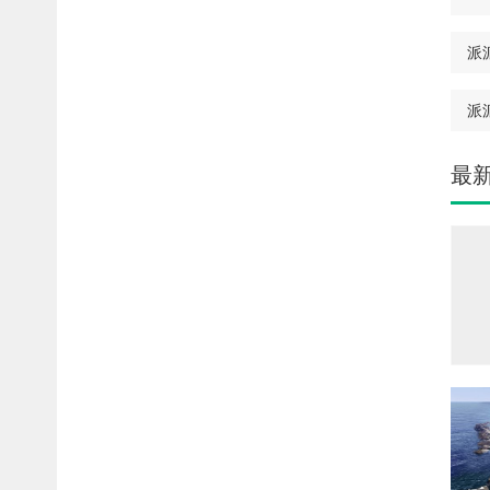
派
派派
最