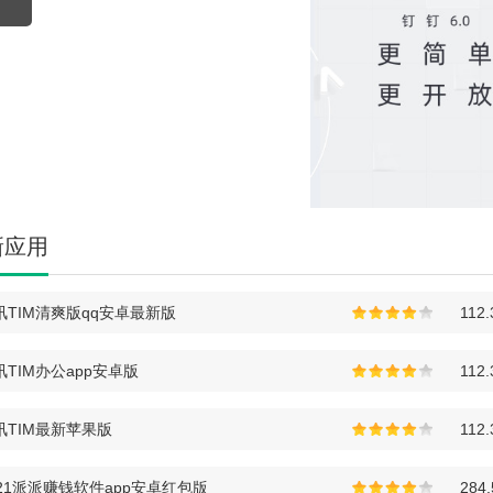
新应用
讯TIM清爽版qq安卓最新版
112
讯TIM办公app安卓版
112
讯TIM最新苹果版
112
021派派赚钱软件app安卓红包版
284