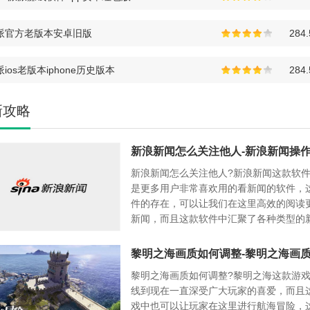
派官方老版本安卓旧版
284
ios老版本iphone历史版本
284
新攻略
新浪新闻怎么关注他人?新浪新闻这款软
是更多用户非常喜欢用的看新闻的软件，
件的存在，可以让我们在这里高效的阅读
新闻，而且这款软件中汇聚了各种类型的
讯可以让我们在这里更好的了解更多热门
讯，这款看新闻的软件已经有更多用户下
黎明之海画质如何调整-黎明之海画
在这里我们也可以更好的使用这款软件进
黎明之海画质如何调整?黎明之海这款游
热门新闻的了解。
线到现在一直深受广大玩家的喜爱，而且
戏中也可以让玩家在这里进行航海冒险，