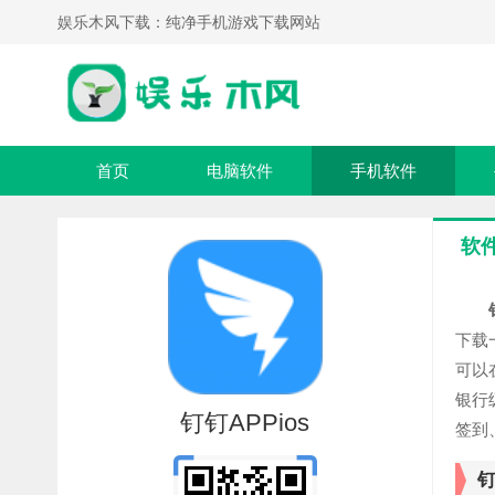
娱乐木风下载：纯净手机游戏下载网站
首页
电脑软件
手机软件
软
下载
可以
银行
钉钉APPios
签到
钉