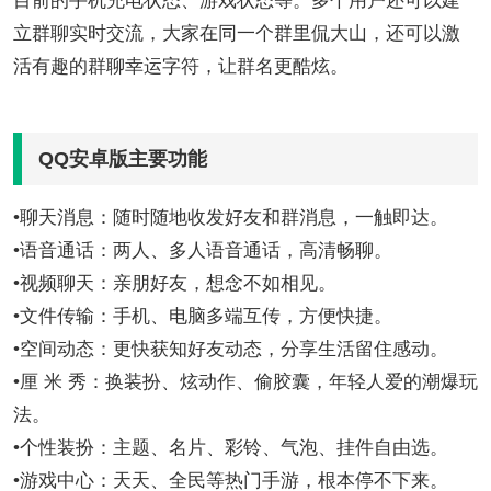
目前的手机充电状态、游戏状态等。多个用户还可以建
立群聊实时交流，大家在同一个群里侃大山，还可以激
活有趣的群聊幸运字符，让群名更酷炫。
QQ安卓版主要功能
•聊天消息：随时随地收发好友和群消息，一触即达。
•语音通话：两人、多人语音通话，高清畅聊。
•视频聊天：亲朋好友，想念不如相见。
•文件传输：手机、电脑多端互传，方便快捷。
•空间动态：更快获知好友动态，分享生活留住感动。
•厘 米 秀：换装扮、炫动作、偷胶囊，年轻人爱的潮爆玩
法。
•个性装扮：主题、名片、彩铃、气泡、挂件自由选。
•游戏中心：天天、全民等热门手游，根本停不下来。