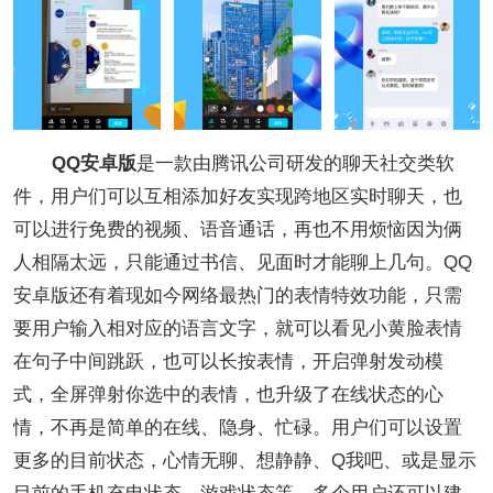
QQ安卓版
是一款由腾讯公司研发的聊天社交类软
件，用户们可以互相添加好友实现跨地区实时聊天，也
可以进行免费的视频、语音通话，再也不用烦恼因为俩
人相隔太远，只能通过书信、见面时才能聊上几句。QQ
安卓版还有着现如今网络最热门的表情特效功能，只需
要用户输入相对应的语言文字，就可以看见小黄脸表情
在句子中间跳跃，也可以长按表情，开启弹射发动模
式，全屏弹射你选中的表情，也升级了在线状态的心
情，不再是简单的在线、隐身、忙碌。用户们可以设置
更多的目前状态，心情无聊、想静静、Q我吧、或是显示