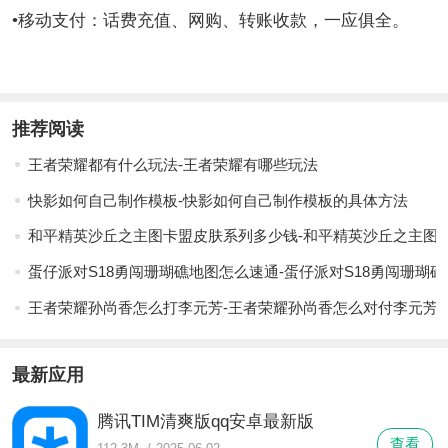
•移动支付：话费充值、网购、转账收款，一应俱全。
推荐阅读
王者荣耀都有什么玩法-王者荣耀有哪些玩法
快影如何自己制作模板-快影如何自己制作模板的具体方法
和平精英沙丘之主图卡盟皮肤系列多少钱-和平精英沙丘之主图
蛋仔派对S18勇闯珊瑚礁地图怎么速通-蛋仔派对S18勇闯珊瑚
王者荣耀孙尚香怎么打李元芳-王者荣耀孙尚香怎么对付李元芳
最新应用
腾讯TIM清爽版qq安卓最新版
查看