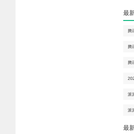
最
腾
腾
腾
2
派
派派
最