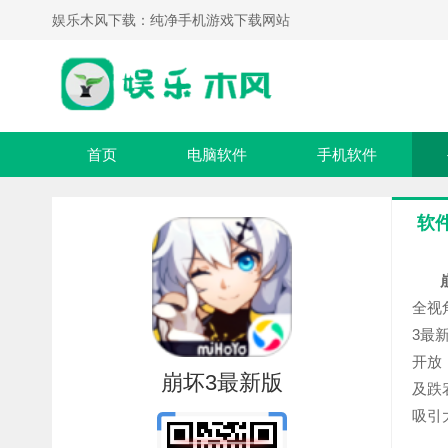
娱乐木风下载：纯净手机游戏下载网站
首页
电脑软件
手机软件
软
全视
3最
开放
崩坏3最新版
及跌
吸引