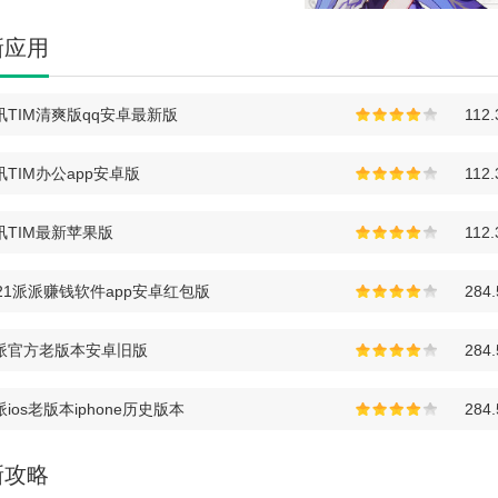
新应用
讯TIM清爽版qq安卓最新版
112
讯TIM办公app安卓版
112
讯TIM最新苹果版
112
021派派赚钱软件app安卓红包版
284
派官方老版本安卓旧版
284
ios老版本iphone历史版本
284
新攻略