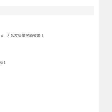
TE，为队友提供援助效果！
励！