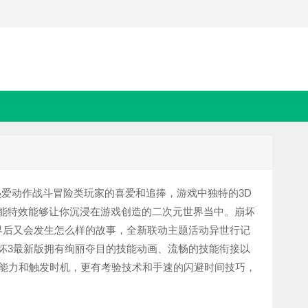
爱动作战斗冒险类玩家的喜爱和追捧，游戏中独特的3D
能特效能够让你沉浸在游戏创造的二次元世界当中。崩坏
界后又会发生怎么样的故事，全新联动主题活动异世行记
坏3最新版拥有绚丽夺目的技能动画、流畅的技能衔接以
应能力和触发时机，更有考验技术和手速的闪避时间技巧，