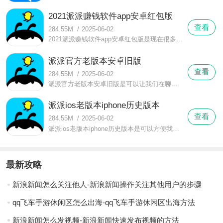
2021派派赚钱软件app安卓红包版
查看
284.55M
/
2025-06-02
2021派派赚钱软件app安卓红包版是现在很多的年轻用户很喜欢来使用的，我们可以通过2021派派赚钱软件app安卓红包版这款软件来认识到天南海北的用户，同时我们也是可以在这里来交到与自己合适的朋友的。
派派官方老版本安卓旧版
查看
284.55M
/
2025-06-02
派派官方老版本安卓旧版是可以让我们在聊天室里来看到非常多可以与我们进行互动的用户的，而且派派官方老版本安卓旧版这里的用户是会和我们一起来进行聊天的，我们可以看到很多可以与我们一起来交流的在线用户。
派派ios老版本iphone历史版本
查看
284.55M
/
2025-06-02
派派ios老版本iphone历史版本是可以方便我们来交到合适的朋友的，而且我们在派派ios老版本iphone历史版本这里也是可以发现非常多的有趣功能，这里还能让我们免费的来拿到红包。
最新攻略
新浪新闻怎么关注他人-新浪新闻操作关注其他用户的步骤
qq飞车手游休闲区怎么出海-qq飞车手游休闲区出海方法
新浪新闻怎么发视频-新浪新闻快速发布视频的方法