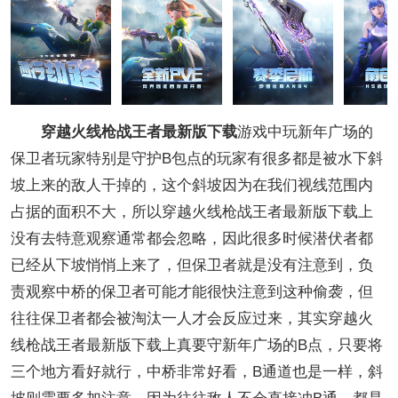
穿越火线枪战王者最新版下载
游戏中玩新年广场的
保卫者玩家特别是守护B包点的玩家有很多都是被水下斜
坡上来的敌人干掉的，这个斜坡因为在我们视线范围内
占据的面积不大，所以穿越火线枪战王者最新版下载上
没有去特意观察通常都会忽略，因此很多时候潜伏者都
已经从下坡悄悄上来了，但保卫者就是没有注意到，负
责观察中桥的保卫者可能才能很快注意到这种偷袭，但
往往保卫者都会被淘汰一人才会反应过来，其实穿越火
线枪战王者最新版下载上真要守新年广场的B点，只要将
三个地方看好就行，中桥非常好看，B通道也是一样，斜