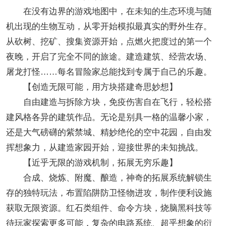
在没有边界的游戏地图中，在未知的生态环境与随
机出现的生物互动，从零开始模拟最真实的野外生存。
从砍树、挖矿、搜集资源开始，点燃火把度过的第一个
夜晚，开启了完全不同的旅途。建造建筑、经营农场、
屠龙打怪……每名冒险家总能找到专属于自己的乐趣。
【创造无限可能，用方块搭建奇思妙想】
自由建造与拆除方块，免疫伤害自在飞行，轻松搭
建风格各异的建筑作品。无论是别具一格的温馨小家，
还是大气磅礴的紫禁城、精妙绝伦的空中花园，自由发
挥想象力，从建造家园开始，迎接世界的未知挑战。
【近乎无限的游戏机制，拓展无穷乐趣】
合成、烧炼、附魔、酿造，神奇的拓展系统解锁生
存的独特玩法，布置陷阱防卫怪物进攻，制作便利设施
获取无限资源。红石类组件、命令方块，烧脑黑科技等
待玩家探索更多可能，复杂的电路系统、超乎想象的衍