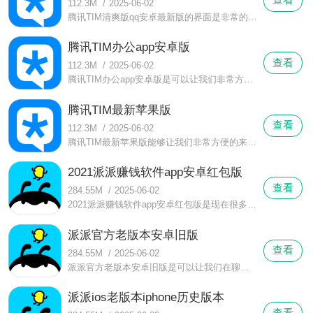
112.3M
/
2025-06-02
腾讯TIM清爽版qq安卓最新版的界面是非常的干净的，我们可以在腾讯TIM清爽版qq安卓最新版这里看到非常多的好友和用户在线聊天，同时我们也是可以来添加好友或者是删除他们的。
腾讯TIM办公app安卓版
查看
112.3M
/
2025-06-02
腾讯TIM办公app安卓版是可以让我们非常方便的来进行登录的，而且我们也是可以自己来修改个人资料的，我们是可以在腾讯TIM办公app安卓版这里非常自由的把自己手机里的文件上传到这里来。
腾讯TIM最新苹果版
查看
112.3M
/
2025-06-02
腾讯TIM最新苹果版能够让我们非常方便的来和自己的好友以及其他的用户进行交流，同时我们也是可以看到自己和其他人的聊天记录的情况的，而且腾讯TIM最新苹果版这款软件也是可以让我们来查询到聊天记录里的消息的。
2021派派赚钱软件app安卓红包版
查看
284.55M
/
2025-06-02
2021派派赚钱软件app安卓红包版是现在很多的年轻用户很喜欢来使用的，我们可以通过2021派派赚钱软件app安卓红包版这款软件来认识到天南海北的用户，同时我们也是可以在这里来交到与自己合适的朋友的。
派派官方老版本安卓旧版
查看
284.55M
/
2025-06-02
派派官方老版本安卓旧版是可以让我们在聊天室里来看到非常多可以与我们进行互动的用户的，而且派派官方老版本安卓旧版这里的用户是会和我们一起来进行聊天的，我们可以看到很多可以与我们一起来交流的在线用户。
派派ios老版本iphone历史版本
查看