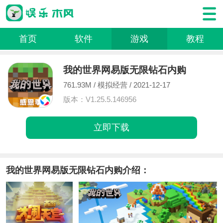
首页
软件
游戏
教程
我的世界网易版无限钻石内购
761.93M /
模拟经营
/ 2021-12-17
版本：V1.25.5.146956
立即下载
我的世界网易版无限钻石内购介绍：